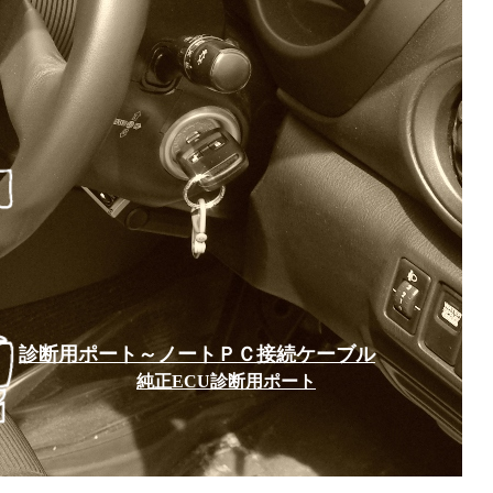
診断用ポート～ノートＰＣ接続ケーブル
純正ECU診断用ポート