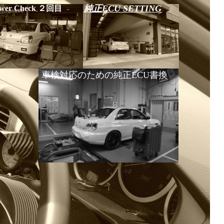
純正ECU SETTING
wer Check ２回目
車検対応のための純正ECU書換