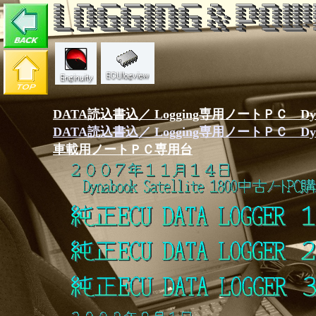
DATA読込書込／ Logging専用ノートＰＣ Dynabook
DATA読込書込／ Logging専用ノートＰＣ Dynabook
車載用ノートＰＣ専用台