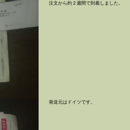
注文から約２週間で到着しました。
発送元はドイツです。