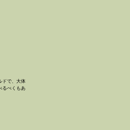
ルドで、大体
べるべくもあ