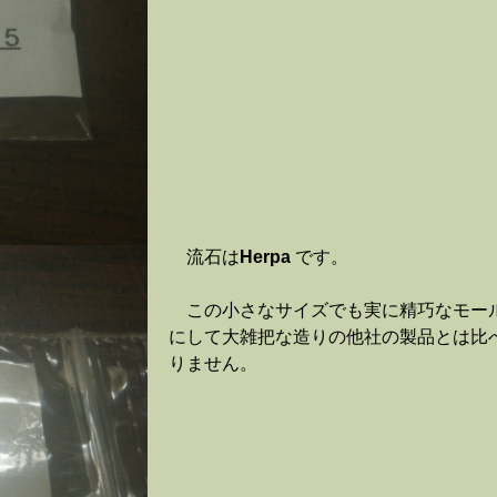
流石は
Herpa
です。
この小さなサイズでも実に精巧なモー
にして大雑把な造りの他社の製品とは比
りません。