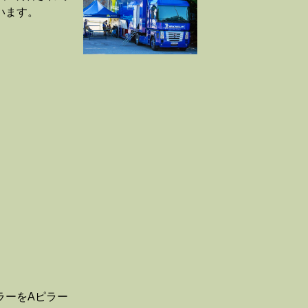
います。
ラーを
A
ピラー