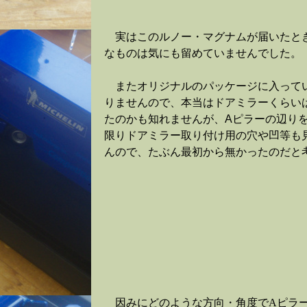
実はこのルノー・マグナムが届いたと
なものは気にも留めていませんでした。
またオリジナルのパッケージに入って
りませんので、本当はドアミラーくらい
たのかも知れませんが、
A
ピラーの辺り
限りドアミラー取り付け用の穴や凹等も
んので、たぶん最初から無かったのだと
因みにどのような方向・角度でAピラ