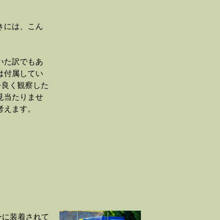
きには、こん
いた訳でもあ
は付属してい
を良く観察した
見当たりませ
考えます。
ーに装着されて